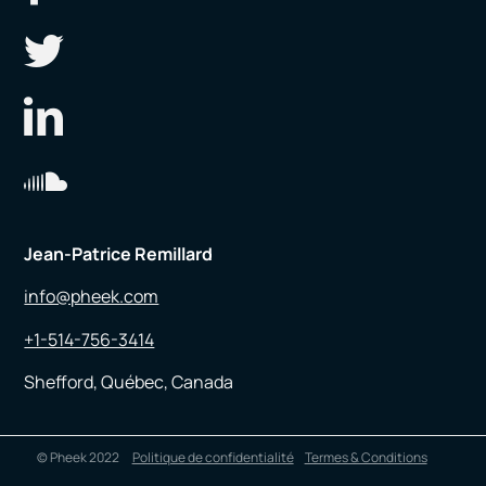
Jean-Patrice Remillard
info@pheek.com
+1-514-756-3414
Shefford, Québec, Canada
© Pheek 2022
Politique de confidentialité
Termes & Conditions