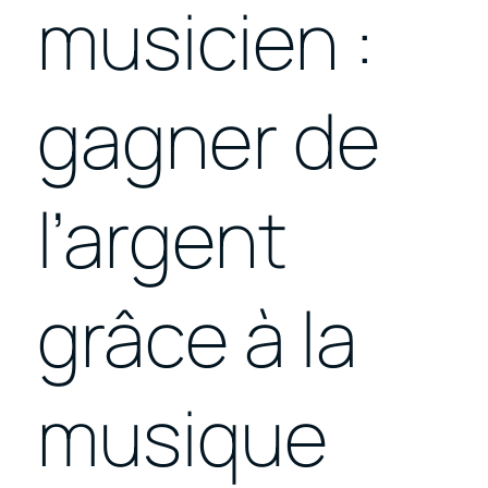
musicien :
gagner de
l’argent
grâce à la
musique